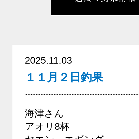
2025.11.03
１１月２日釣果
海津さん
アオリ8杯