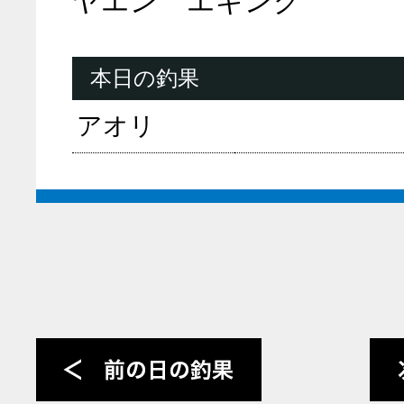
ヤエン エギング
本日の釣果
アオリ