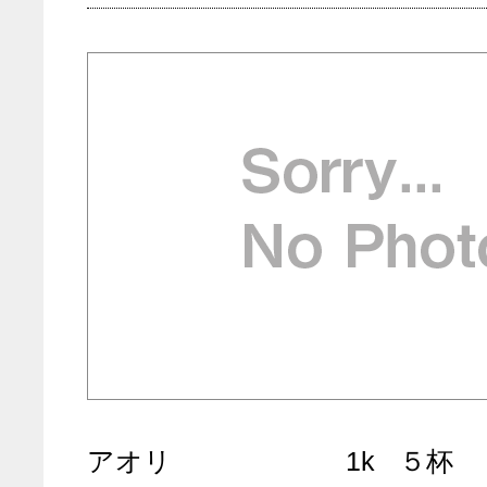
アオリ
1k
５杯