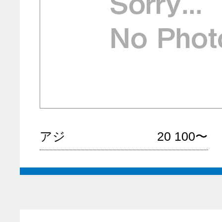
アジ
20
100〜