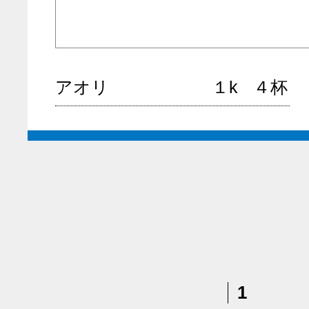
アオリ
１k
４杯
1