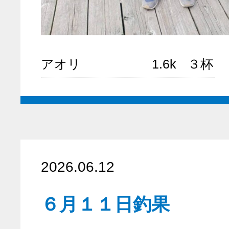
アオリ
1.6k
３杯
2026.06.12
６月１１日釣果