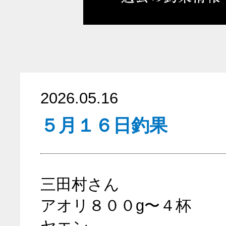
2026.05.16
５月１６日釣果
三田村さん
アオリ８００g〜４杯