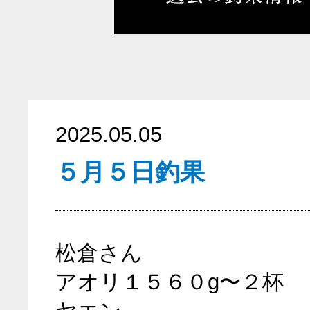
2025.05.05
５月５日釣果
松倉さん
アオリ１５６０g〜２杯