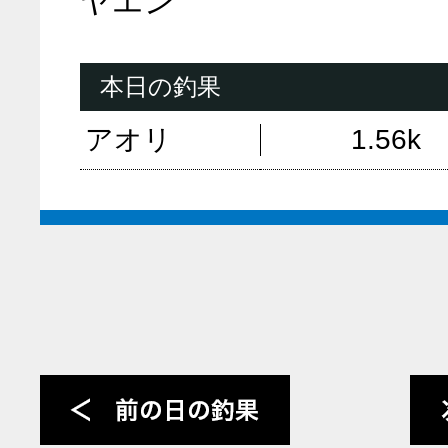
ヤエン
本日の釣果
アオリ
1.56k